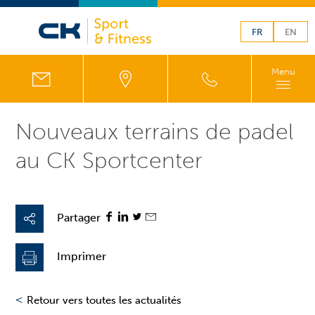
FR
EN
Menu
Nouveaux terrains de padel
au CK Sportcenter
Partager
Imprimer
<
Retour vers toutes les actualités